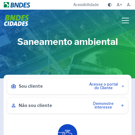
A+
A-
Acessibilidade
Saneamento ambiental
Acesse o portal
Sou cliente
do Cliente
Demonstre
Não sou cliente
interesse