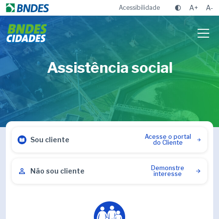
A+
A-
Acessibilidade
Assistência social
Acesse o portal
Sou cliente
do Cliente
Demonstre
Não sou cliente
interesse