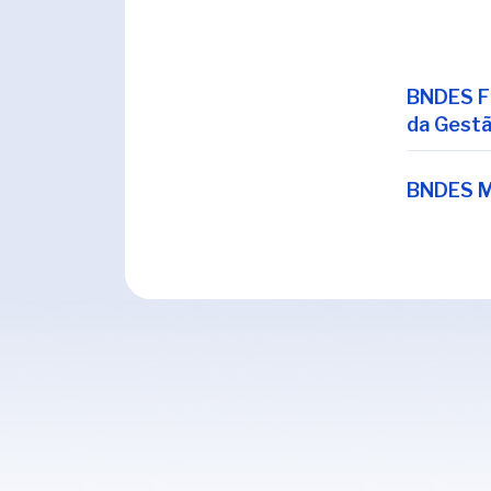
BNDES Fi
da Gestã
BNDES M