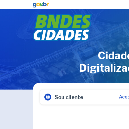
Cidade
Digitaliz
Sou cliente
Aces