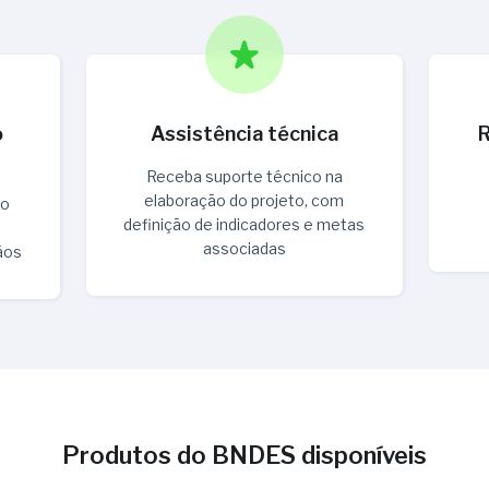
o
Assistência técnica
R
Receba suporte técnico na
elaboração do projeto, com
to
definição de indicadores e metas
associadas
dãos
Produtos do BNDES disponíveis