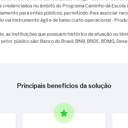
os credenciados no âmbito do Programa Caminho da Escola 
ciamento para entes públicos, permitindo-lhes associar ne
o via instrumento ágil e de baixo custo operacional - Prod
e, as instituições que possuem histórico de atuação ou têm
setor público são: Banco do Brasil, BNB, BRDE, BDMG, Dese
Principais benefícios da solução