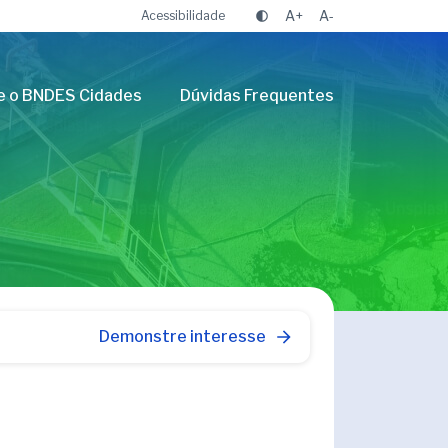
A+
A-
Acessibilidade
e o BNDES Cidades
Dúvidas Frequentes
Demonstre interesse