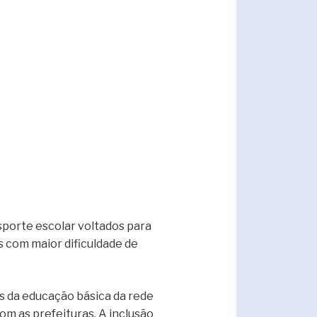
porte escolar voltados para
as com maior dificuldade de
s da educação básica da rede
om as prefeituras. A inclusão