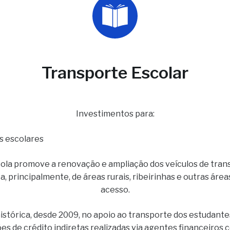
Transporte Escolar
Investimentos para:
s escolares
la promove a renovação e ampliação dos veículos de trans
, principalmente, de áreas rurais, ribeirinhas e outras áre
acesso.
tórica, desde 2009, no apoio ao transporte dos estudante
es de crédito indiretas realizadas via agentes financeiros c