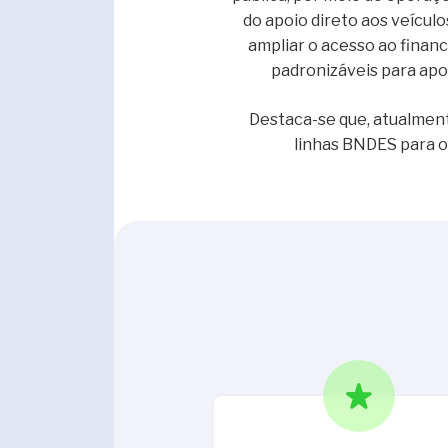
do apoio direto aos veícul
ampliar o acesso ao finan
padronizáveis para apoi
Destaca-se que, atualment
linhas BNDES para o 