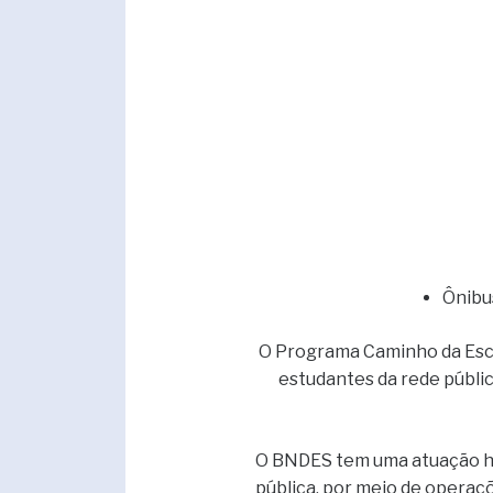
Ônibu
O Programa Caminho da Esco
estudantes da rede pública
O BNDES tem uma atuação his
pública, por meio de operaçõ