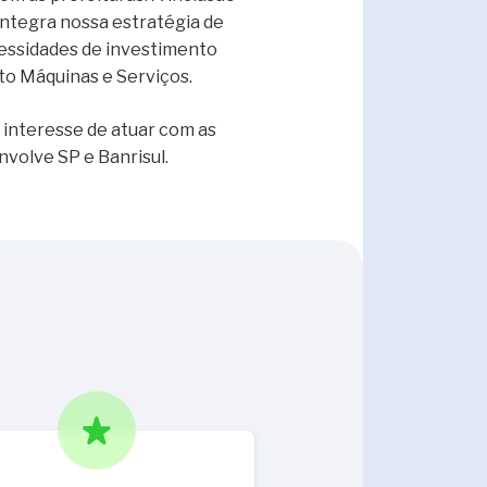
integra nossa estratégia de
cessidades de investimento
uto Máquinas e Serviços.
 interesse de atuar com as
nvolve SP e Banrisul.