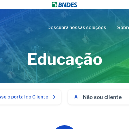
Descubra nossas soluções
Sobr
Educação
Não sou cliente
se o portal do Cliente