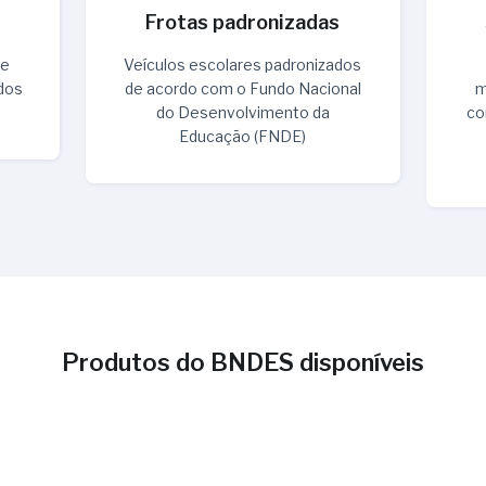
Frotas padronizadas
 e
Veículos escolares padronizados
dos
de acordo com o Fundo Nacional
m
do Desenvolvimento da
co
Educação (FNDE)
Produtos do BNDES disponíveis