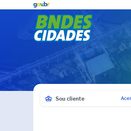
Sou cliente
Aces